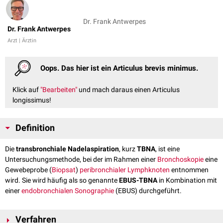
Dr. Frank Antwerpes
Dr. Frank Antwerpes
Arzt | Ärztin
Oops. Das hier ist ein Articulus brevis minimus.
Klick auf
"Bearbeiten"
und mach daraus einen Articulus
longissimus!
Definition
Die
transbronchiale Nadelaspiration
, kurz
TBNA
, ist eine
Untersuchungsmethode, bei der im Rahmen einer
Bronchoskopie
eine
Gewebeprobe (
Biopsat
)
peribronchialer
Lymphknoten
entnommen
wird. Sie wird häufig als so genannte
EBUS-TBNA
in Kombination mit
einer
endobronchialen Sonographie
(EBUS) durchgeführt.
Verfahren