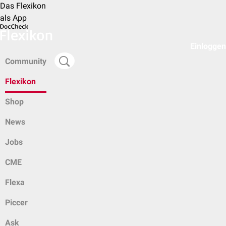
Das Flexikon
als App
Einloggen
Community
Flexikon
Shop
News
Jobs
CME
Flexa
Piccer
Ask