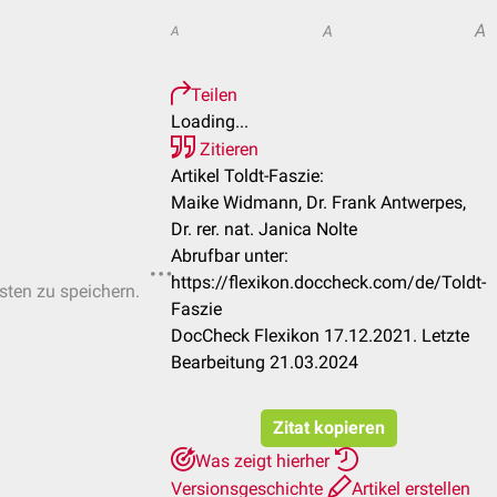
A
A
A
Teilen
Loading...
Zitieren
Artikel Toldt-Faszie:
Maike Widmann, Dr. Frank Antwerpes,
Dr. rer. nat. Janica Nolte
Abrufbar unter:
https://flexikon.doccheck.com/de/Toldt-
isten zu speichern.
Faszie
DocCheck Flexikon 17.12.2021. Letzte
Bearbeitung 21.03.2024
Zitat kopieren
Was zeigt hierher
Versionsgeschichte
Artikel erstellen