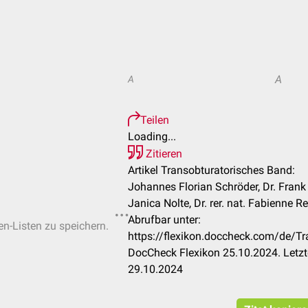
A
A
Teilen
Loading...
Zitieren
Artikel Transobturatorisches Band:
Johannes Florian Schröder, Dr. Frank A
Janica Nolte, Dr. rer. nat. Fabienne R
Abrufbar unter:
en-Listen zu speichern.
https://flexikon.doccheck.com/de/T
DocCheck Flexikon 25.10.2024. Letzt
29.10.2024