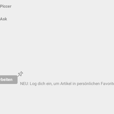
Piccer
Ask
rbeiten
NEU: Log dich ein, um Artikel in persönlichen Favorit