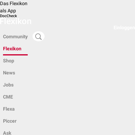
Das Flexikon
als App
Einloggen
Community
Flexikon
Shop
News
Jobs
CME
Flexa
Piccer
Ask