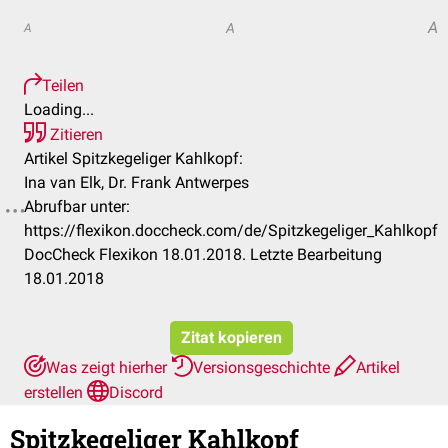
A
A
A
Teilen
Loading...
Zitieren
Artikel Spitzkegeliger Kahlkopf:
Ina van Elk, Dr. Frank Antwerpes
Abrufbar unter:
https://flexikon.doccheck.com/de/Spitzkegeliger_Kahlkopf
DocCheck Flexikon 18.01.2018. Letzte Bearbeitung
18.01.2018
Zitat kopieren
Was zeigt hierher
Versionsgeschichte
Artikel
erstellen
Discord
Spitzkegeliger Kahlkopf