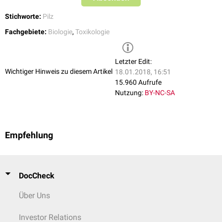
Stichworte:
Pilz
Fachgebiete:
Biologie
,
Toxikologie
Letzter Edit:
Wichtiger Hinweis zu diesem Artikel
18.01.2018, 16:51
15.960 Aufrufe
Nutzung:
BY-NC-SA
Empfehlung
DocCheck
Über Uns
Investor Relations