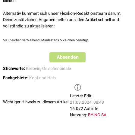
klickst.
Alternativ kümmert sich unser Flexikon-Redaktionsteam darum.
Deine zusätzlichen Angaben helfen uns, den Artikel schnell und
vollständig zu aktualisieren:
500
Zeichen verbleibend. Mindestens 5 Zeichen benötigt.
Absenden
Stichworte:
Keilbein
,
Os sphenoidale
Fachgebiete:
Kopf und Hals
Letzter Edit:
Wichtiger Hinweis zu diesem Artikel
21.03.2024, 08:48
16.072 Aufrufe
Nutzung:
BY-NC-SA