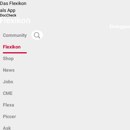
Das Flexikon
als App
Einloggen
Community
Flexikon
Shop
News
Jobs
CME
Flexa
Piccer
Ask