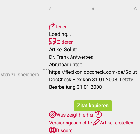
A
A
A
Teilen
Loading...
Zitieren
Artikel Solut:
Dr. Frank Antwerpes
Abrufbar unter:
https://flexikon.doccheck.com/de/Solut
isten zu speichern.
DocCheck Flexikon 31.01.2008. Letzte
Bearbeitung 31.01.2008
Zitat kopieren
Was zeigt hierher
Versionsgeschichte
Artikel erstellen
Discord