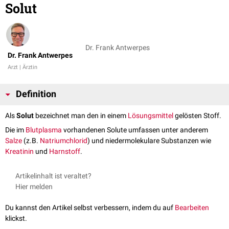
Solut
Dr. Frank Antwerpes
Dr. Frank Antwerpes
Arzt | Ärztin
Definition
Als
Solut
bezeichnet man den in einem
Lösungsmittel
gelösten Stoff.
Die im
Blutplasma
vorhandenen Solute umfassen unter anderem
Salze
(z.B.
Natriumchlorid
) und niedermolekulare Substanzen wie
Kreatinin
und
Harnstoff
.
Artikelinhalt ist veraltet?
Hier melden
Du kannst den Artikel selbst verbessern, indem du auf
Bearbeiten
klickst.