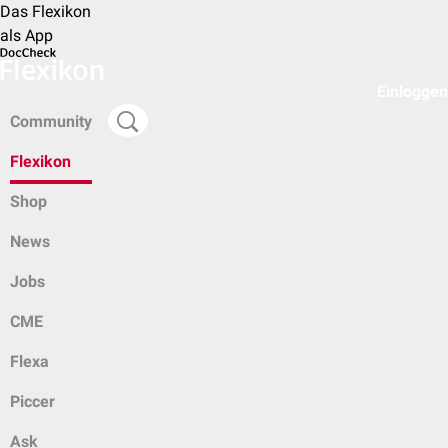
Das Flexikon
als App
Einloggen
Community
Flexikon
Shop
News
Jobs
CME
Flexa
Piccer
Ask