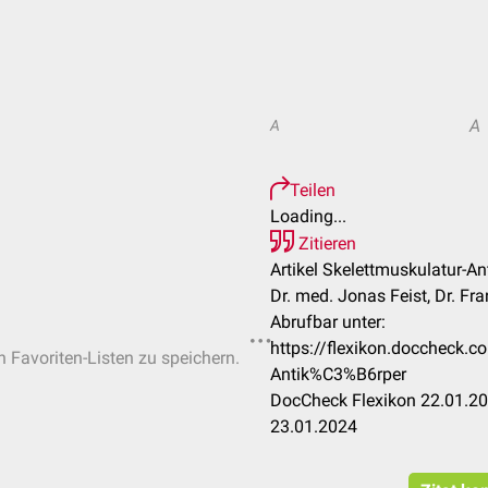
A
A
Teilen
Loading...
Zitieren
Artikel Skelettmuskulatur-An
Dr. med. Jonas Feist, Dr. Fr
Abrufbar unter:
https://flexikon.doccheck.c
n Favoriten-Listen zu speichern.
Antik%C3%B6rper
DocCheck Flexikon 22.01.20
23.01.2024