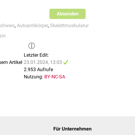
Absenden
achweis
,
Autoantikörper
,
Skelettmuskulatur
zin
Letzter Edit:
sem Artikel
23.01.2024, 13:03
2.953 Aufrufe
Nutzung:
BY-NC-SA
Für Unternehmen