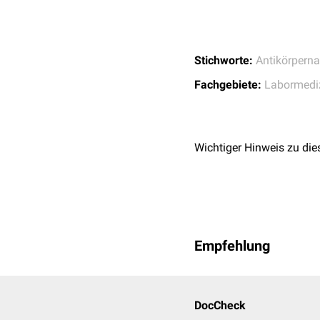
Stichworte:
Antikörpern
Fachgebiete:
Labormedi
Wichtiger Hinweis zu die
Empfehlung
DocCheck