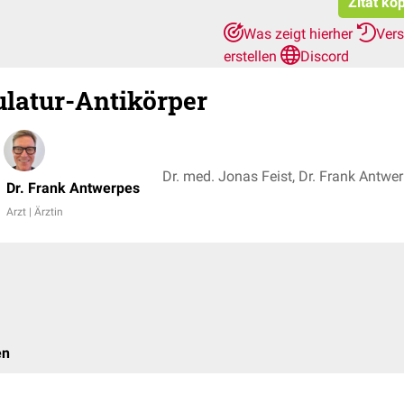
Zitat ko
Was zeigt hierher
Ver
erstellen
Discord
latur-Antikörper
Dr. med. Jonas Feist, Dr. Frank Antwe
Dr. Frank Antwerpes
Arzt | Ärztin
en