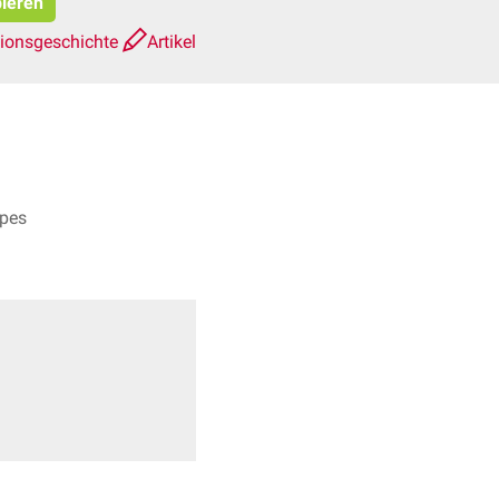
pieren
sionsgeschichte
Artikel
rpes