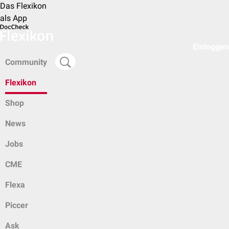
Das Flexikon
als App
Einloggen
Community
Flexikon
Shop
News
Jobs
CME
Flexa
Piccer
Ask