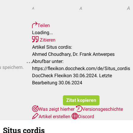
A
A
A
Teilen
Loading...
Zitieren
Artikel Situs cordis:
Ahmed Choudhary, Dr. Frank Antwerpes
Abrufbar unter:
u speichern.
https://flexikon.doccheck.com/de/Situs_cordis
DocCheck Flexikon 30.06.2024. Letzte
Bearbeitung 30.06.2024
Zitat kopieren
Was zeigt hierher
Versionsgeschichte
Artikel erstellen
Discord
Situs cordis