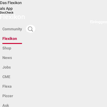
Das Flexikon
als App
Einloggen
Community
Flexikon
Shop
News
Jobs
CME
Flexa
Piccer
Ask