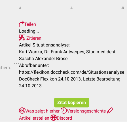
A
A
A
Teilen
Loading...
Zitieren
Artikel Situationsanalyse:
Kurt Wanka, Dr. Frank Antwerpes, Stud.med.dent.
Sascha Alexander Bröse
Abrufbar unter:
chern.
https://flexikon.doccheck.com/de/Situationsanalyse
DocCheck Flexikon 24.10.2013. Letzte Bearbeitung
24.10.2013
Zitat kopieren
Was zeigt hierher
Versionsgeschichte
Artikel erstellen
Discord