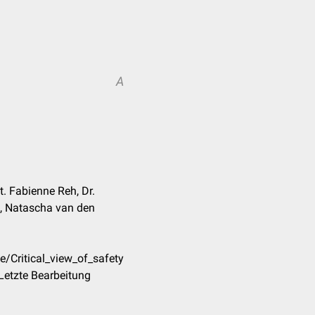
A
at. Fabienne Reh, Dr.
k, Natascha van den
e/Critical_view_of_safety
Letzte Bearbeitung