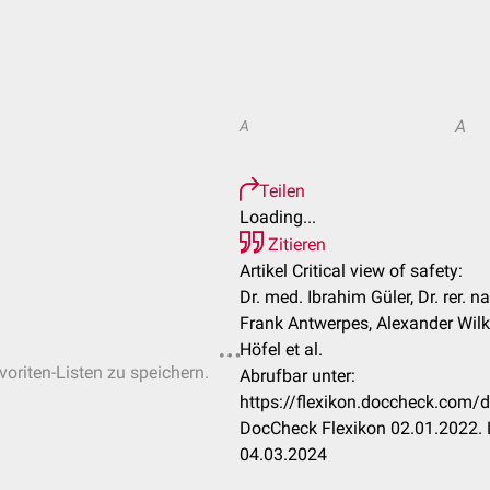
A
A
Teilen
Loading...
Zitieren
Artikel Critical view of safety:
Dr. med. Ibrahim Güler, Dr. rer. n
Frank Antwerpes, Alexander Wil
Höfel et al.
voriten-Listen zu speichern.
Abrufbar unter:
https://flexikon.doccheck.com/d
DocCheck Flexikon 02.01.2022. 
04.03.2024