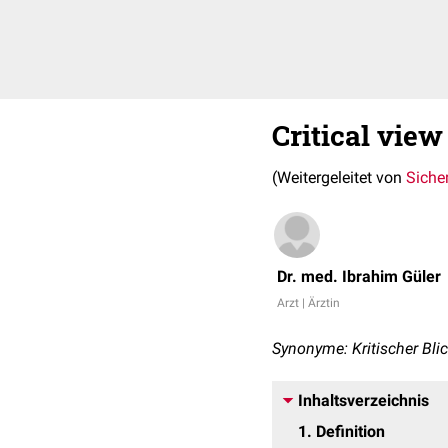
Critical view
(Weitergeleitet von
Sicher
Dr. med. Ibrahim Güler
Arzt | Ärztin
Synonyme: Kritischer Blick
Inhaltsverzeichnis
1
Definition