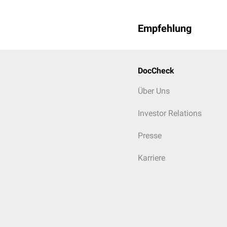
Empfehlung
DocCheck
Über Uns
Investor Relations
Presse
Karriere