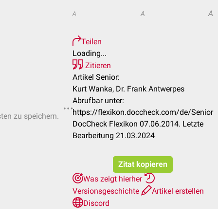
A
A
A
Teilen
Loading...
Zitieren
Artikel Senior:
Kurt Wanka, Dr. Frank Antwerpes
Abrufbar unter:
https://flexikon.doccheck.com/de/Senior
sten zu speichern.
DocCheck Flexikon 07.06.2014. Letzte
Bearbeitung 21.03.2024
Zitat kopieren
Was zeigt hierher
Versionsgeschichte
Artikel erstellen
Discord