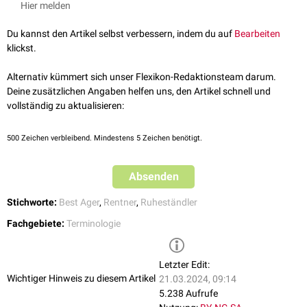
Hier melden
Du kannst den Artikel selbst verbessern, indem du auf
Bearbeiten
klickst.
Alternativ kümmert sich unser Flexikon-Redaktionsteam darum.
Deine zusätzlichen Angaben helfen uns, den Artikel schnell und
vollständig zu aktualisieren:
500
Zeichen verbleibend. Mindestens 5 Zeichen benötigt.
Absenden
Stichworte:
Best Ager
,
Rentner
,
Ruheständler
Fachgebiete:
Terminologie
Letzter Edit:
Wichtiger Hinweis zu diesem Artikel
21.03.2024, 09:14
5.238 Aufrufe