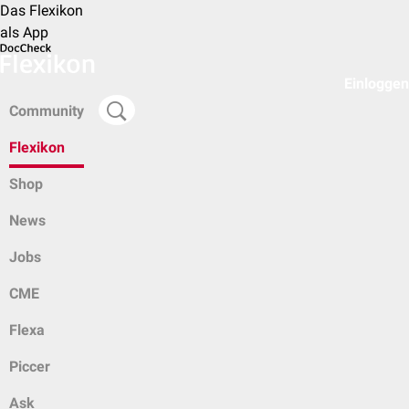
Das Flexikon
als App
Einloggen
Community
Flexikon
Shop
News
Jobs
CME
Flexa
Piccer
Ask