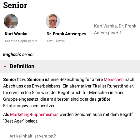
Senior
Kurt Wanka, Dr. Frank
Antwerpes + 1
Kurt Wanka
Dr. Frank Antwerpes
Anästhesiepfleger/in
Arzt | Ärztin
Englisch:
senior
Definition
Senior
bzw.
Seniorin
ist eine Bezeichnung für ältere
Menschen
nach
Abschluss des Erwerbslebens. Ein alternativer Titel ist Ruheständler.
Im erweiterten Sinn wird der Begriff auch für Menschen in einer
Gruppe eingesetzt, die am ältesten sind oder das größte
Erfahrungswissen besitzen.
Als
Marketing
-
Euphemismus
werden Senioren auch mit dem Begriff
"Best Ager" belegt.
Artikelinhalt ist veraltet?