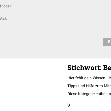
Piccer
Ask
B
Stichwort: B
Hier fehlt dein Wissen... 
Tipps und Hilfe zum Mit
Diese Kategorie enthält n
S