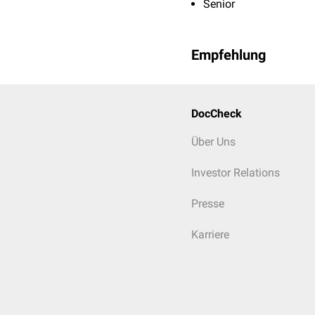
Senior
Empfehlung
DocCheck
Über Uns
Investor Relations
Presse
Karriere