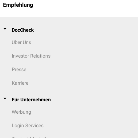
Empfehlung
DocCheck
Über Uns
Investor Relations
Presse
Karriere
Für Unternehmen
Werbung
Login Services