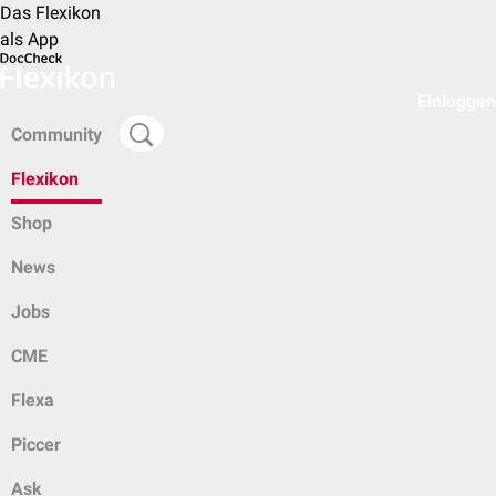
Das Flexikon
als App
Einloggen
Community
Flexikon
Shop
News
Jobs
CME
Flexa
Piccer
Ask