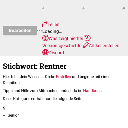
A
A
A
Teilen
Bearbeiten
Loading...
Was zeigt hierher
Versionsgeschichte
Artikel erstellen
Discord
Stichwort: Rentner
Hier fehlt dein Wissen... Klicke
Erstellen
und beginne mit einer
Definition.
Tipps und Hilfe zum Mitmachen findest du im
Handbuch
.
Diese Kategorie enthält nur die folgende Seite.
S
Senior