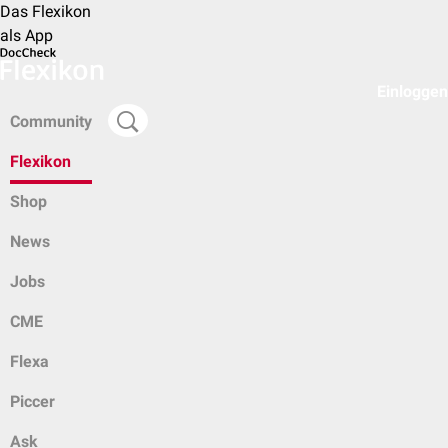
Das Flexikon
als App
Einloggen
Community
Flexikon
Shop
News
Jobs
CME
Flexa
Piccer
Ask