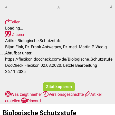
A
A
A
Teilen
Loading...
Zitieren
Artikel Biologische Schutzstufe:
Bijan Fink, Dr. Frank Antwerpes, Dr. med. Martin P. Wedig
Abrufbar unter:
https://flexikon.doccheck.com/de/Biologische_Schutzstufe
DocCheck Flexikon 02.03.2020. Letzte Bearbeitung
26.11.2025
Zitat kopieren
Was zeigt hierher
Versionsgeschichte
Artikel
erstellen
Discord
Biologische Schutzstufe