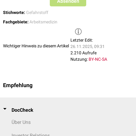
Absenden
Stichworte:
Gefahrstoff
Fachgebiete:
Arbeitsmedizin
Letzter Edit:
Wichtiger Hinweis zu diesem Artikel
26.11.2025, 09:31
2.210 Aufrufe
Nutzung:
BY-NC-SA
Empfehlung
DocCheck
Über Uns
Investor Relations