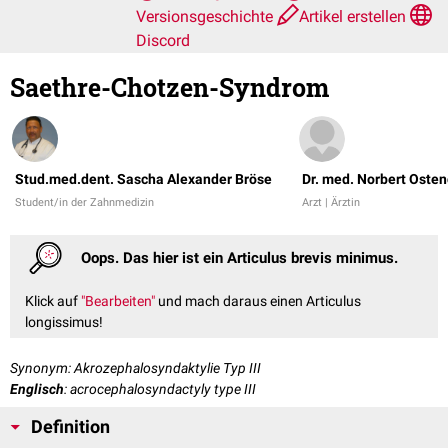
Versionsgeschichte
Artikel erstellen
Discord
Saethre-Chotzen-Syndrom
Stud.med.dent. Sascha Alexander Bröse
Dr. med. Norbert Osten
Student/in der Zahnmedizin
Arzt | Ärztin
Oops. Das hier ist ein Articulus brevis minimus.
Klick auf
"Bearbeiten"
und mach daraus einen Articulus
longissimus!
Synonym: Akrozephalosyndaktylie Typ III
Englisch
: acrocephalosyndactyly type III
Definition