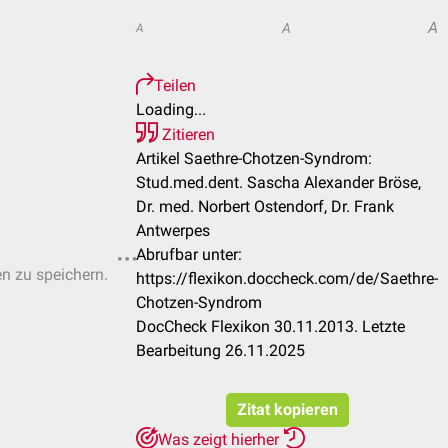
A
A
A
Teilen
Loading...
Zitieren
Artikel Saethre-Chotzen-Syndrom:
Stud.med.dent. Sascha Alexander Bröse,
Dr. med. Norbert Ostendorf, Dr. Frank
Antwerpes
Abrufbar unter:
en zu speichern.
https://flexikon.doccheck.com/de/Saethre-
Chotzen-Syndrom
DocCheck Flexikon 30.11.2013. Letzte
Bearbeitung 26.11.2025
Zitat kopieren
Was zeigt hierher