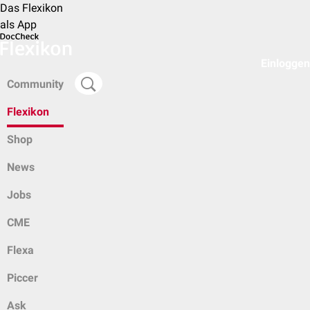
Das Flexikon
als App
Einloggen
Community
Flexikon
Shop
News
Jobs
CME
Flexa
Piccer
Ask