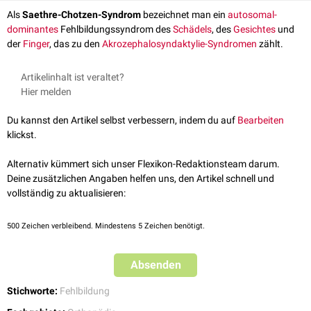
Als
Saethre-Chotzen-Syndrom
bezeichnet man ein
autosomal-
dominantes
Fehlbildungssyndrom des
Schädels
, des
Gesichtes
und
der
Finger
, das zu den
Akrozephalosyndaktylie-Syndromen
zählt.
Artikelinhalt ist veraltet?
Hier melden
Du kannst den Artikel selbst verbessern, indem du auf
Bearbeiten
klickst.
Alternativ kümmert sich unser Flexikon-Redaktionsteam darum.
Deine zusätzlichen Angaben helfen uns, den Artikel schnell und
vollständig zu aktualisieren:
500
Zeichen verbleibend. Mindestens 5 Zeichen benötigt.
Absenden
Stichworte:
Fehlbildung