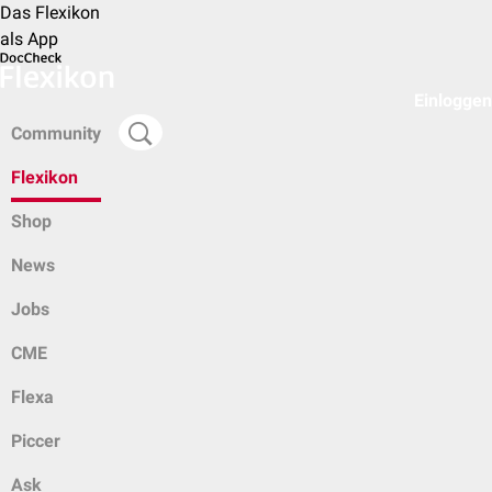
Das Flexikon
als App
Einloggen
Community
Flexikon
Shop
News
Jobs
CME
Flexa
Piccer
Ask