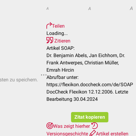
A
A
A
Teilen
Loading...
Zitieren
Artikel SOAP:
Dr. Benjamin Abels, Jan Eichhorn, Dr.
Frank Antwerpes, Christian Müller,
Emrah Hircin
Abrufbar unter:
isten zu speichern.
https://flexikon.doccheck.com/de/SOAP
DocCheck Flexikon 12.12.2006. Letzte
Bearbeitung 30.04.2024
Zitat kopieren
Was zeigt hierher
Versionsgeschichte
Artikel erstellen