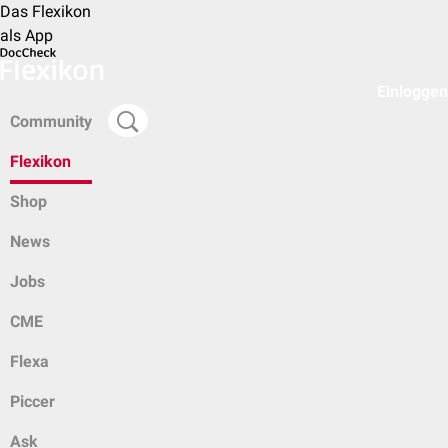
Das Flexikon
als App
Einloggen
Community
Flexikon
Shop
News
Jobs
CME
Flexa
Piccer
Ask