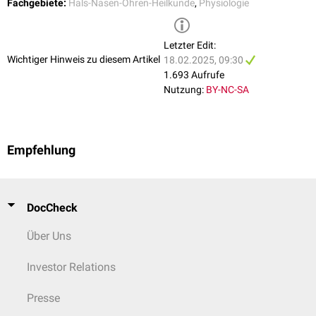
Fachgebiete:
Hals-Nasen-Ohren-Heilkunde
,
Physiologie
Letzter Edit:
Wichtiger Hinweis zu diesem Artikel
18.02.2025, 09:30
1.693 Aufrufe
Nutzung:
BY-NC-SA
Empfehlung
DocCheck
Über Uns
Investor Relations
Presse