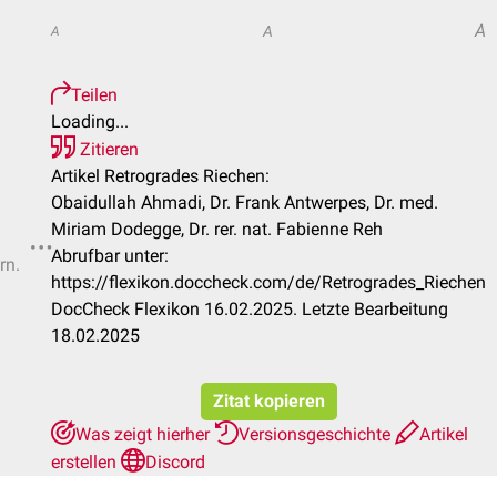
A
A
A
Teilen
Loading...
Zitieren
Artikel Retrogrades Riechen:
Obaidullah Ahmadi, Dr. Frank Antwerpes, Dr. med.
Miriam Dodegge, Dr. rer. nat. Fabienne Reh
Abrufbar unter:
rn.
https://flexikon.doccheck.com/de/Retrogrades_Riechen
DocCheck Flexikon 16.02.2025. Letzte Bearbeitung
18.02.2025
Zitat kopieren
Was zeigt hierher
Versionsgeschichte
Artikel
erstellen
Discord