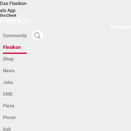
Das Flexikon
als App
Einloggen
Community
Flexikon
Shop
News
Jobs
CME
Flexa
Piccer
Ask