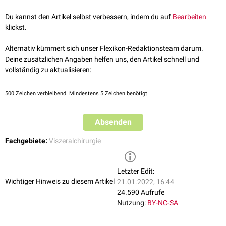
Übelkeit
und
Erbrechen
gastroösophagealer Reflux
mit
retrosternalen
Schmerzen
Du kannst den Artikel selbst verbessern, indem du auf
Bearbeiten
klickst.
Alternativ kümmert sich unser Flexikon-Redaktionsteam darum.
Deine zusätzlichen Angaben helfen uns, den Artikel schnell und
vollständig zu aktualisieren:
500
Zeichen verbleibend. Mindestens 5 Zeichen benötigt.
Absenden
Fachgebiete:
Viszeralchirurgie
Letzter Edit:
Wichtiger Hinweis zu diesem Artikel
21.01.2022, 16:44
24.590 Aufrufe
Nutzung:
BY-NC-SA