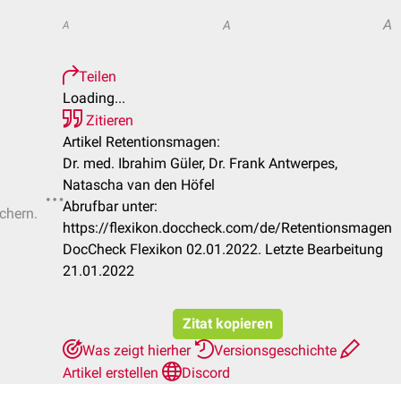
A
A
A
Teilen
Loading...
Zitieren
Artikel Retentionsmagen:
Dr. med. Ibrahim Güler, Dr. Frank Antwerpes,
Natascha van den Höfel
Abrufbar unter:
ichern.
https://flexikon.doccheck.com/de/Retentionsmagen
DocCheck Flexikon 02.01.2022. Letzte Bearbeitung
21.01.2022
Zitat kopieren
Was zeigt hierher
Versionsgeschichte
Artikel erstellen
Discord