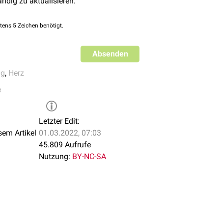
ändig zu aktualisieren:
tens 5 Zeichen benötigt.
Absenden
ng
,
Herz
e
Letzter Edit:
sem Artikel
01.03.2022, 07:03
45.809 Aufrufe
Nutzung:
BY-NC-SA