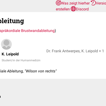
Was zeigt hierher
Versi
erstellen
Discord
leitung
spräkordiale Brustwandableitung
)
Dr. Frank Antwerpes, K. Leipold + 1
K. Leipold
Student/in der Humanmedizin
ale Ableitung, "Wilson von rechts"
n