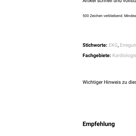
Artikel schnell und vollst
500
Zeichen verbleibend. Mindes
Stichworte:
EKG
,
Erregu
Fachgebiete:
Kardiologi
Wichtiger Hinweis zu die
Empfehlung