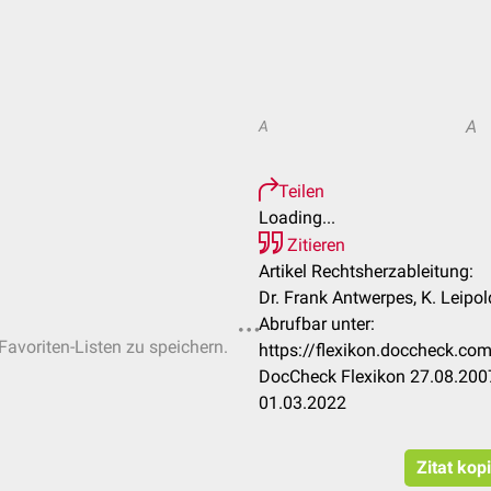
A
A
Teilen
Loading...
Zitieren
Artikel Rechtsherzableitung:
Dr. Frank Antwerpes, K. Leipol
Abrufbar unter:
Favoriten-Listen zu speichern.
https://flexikon.doccheck.co
DocCheck Flexikon 27.08.2007
01.03.2022
Zitat kop