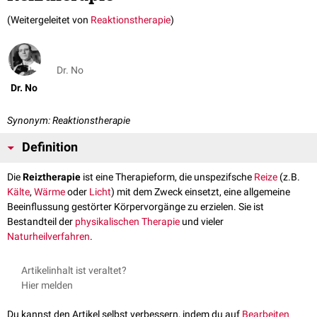
(Weitergeleitet von
Reaktionstherapie
)
Dr. No
Dr. No
Synonym: Reaktionstherapie
Definition
Die
Reiztherapie
ist eine Therapieform, die unspezifsche
Reize
(z.B.
Kälte
,
Wärme
oder
Licht
) mit dem Zweck einsetzt, eine allgemeine
Beeinflussung gestörter Körpervorgänge zu erzielen. Sie ist
Bestandteil der
physikalischen Therapie
und vieler
Naturheilverfahren
.
Artikelinhalt ist veraltet?
Hier melden
Du kannst den Artikel selbst verbessern, indem du auf
Bearbeiten