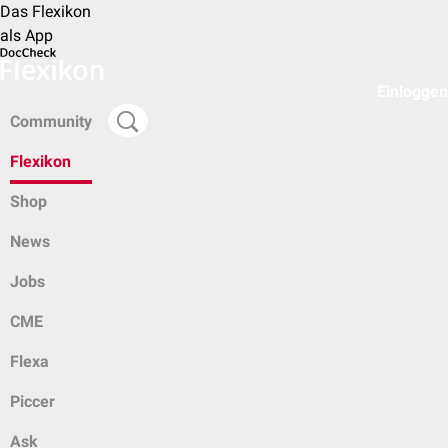
Das Flexikon
als App
Einloggen
Community
Flexikon
Shop
News
Jobs
CME
Flexa
Piccer
Ask