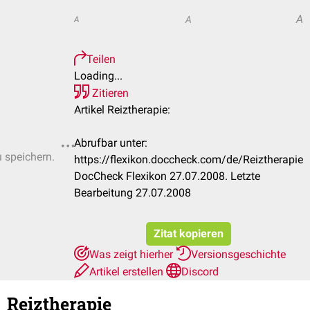
A
A
A
Teilen
Loading...
Zitieren
Artikel Reiztherapie:
Abrufbar unter:
u speichern.
https://flexikon.doccheck.com/de/Reiztherapie
DocCheck Flexikon 27.07.2008. Letzte
Bearbeitung 27.07.2008
Zitat kopieren
Was zeigt hierher
Versionsgeschichte
Artikel erstellen
Discord
Reiztherapie