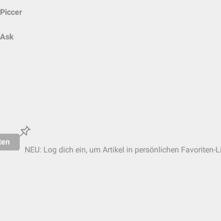
Piccer
Ask
ten
NEU: Log dich ein, um Artikel in persönlichen Favoriten-L