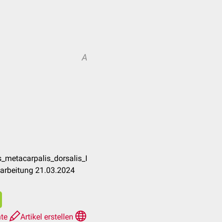
A
_metacarpalis_dorsalis_I
earbeitung 21.03.2024
hte
Artikel erstellen