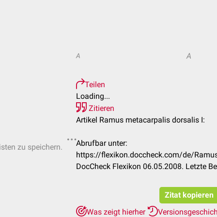
A
A
Teilen
Loading...
Zitieren
Artikel Ramus metacarpalis dorsalis I:
Abrufbar unter:
isten zu speichern.
https://flexikon.doccheck.com/de/Ramus
DocCheck Flexikon 06.05.2008. Letzte B
Zitat kopieren
Was zeigt hierher
Versionsgeschic