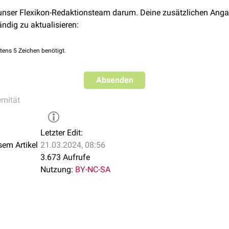
 unser Flexikon-Redaktionsteam darum. Deine zusätzlichen Anga
ändig zu aktualisieren:
tens 5 Zeichen benötigt.
Absenden
emität
Letzter Edit:
sem Artikel
21.03.2024, 08:56
3.673 Aufrufe
Nutzung:
BY-NC-SA