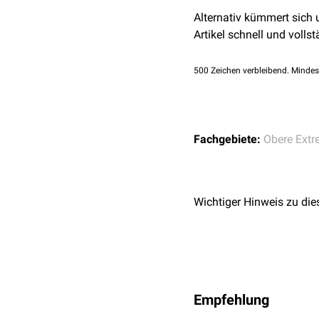
Alternativ kümmert sich
Artikel schnell und vollst
500
Zeichen verbleibend. Mindes
Fachgebiete:
Obere Extr
Wichtiger Hinweis zu die
Empfehlung