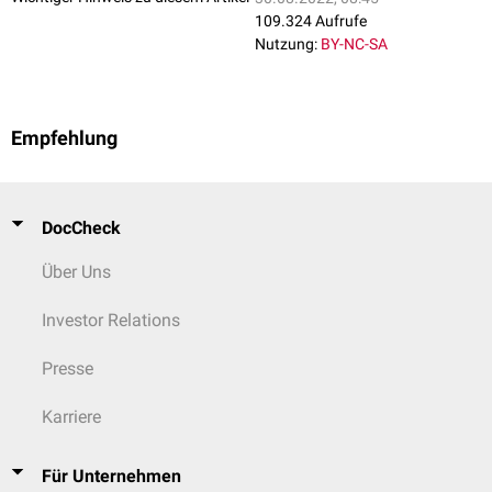
109.324 Aufrufe
Nutzung:
BY-NC-SA
Empfehlung
DocCheck
Über Uns
Investor Relations
Presse
Karriere
Für Unternehmen