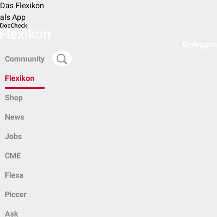
Das Flexikon
als App
Einloggen
Community
Flexikon
Shop
News
Jobs
CME
Flexa
Piccer
Ask