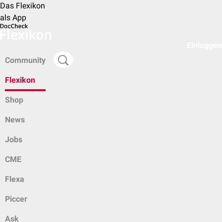
Das Flexikon
als App
Einloggen
Community
Flexikon
Shop
News
Jobs
CME
Flexa
Piccer
Ask