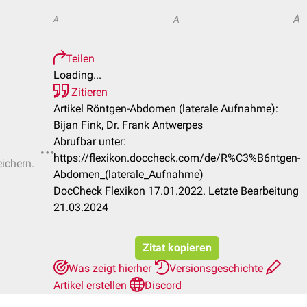
A
A
A
Teilen
Loading...
Zitieren
Artikel Röntgen-Abdomen (laterale Aufnahme):
Bijan Fink, Dr. Frank Antwerpes
Abrufbar unter:
https://flexikon.doccheck.com/de/R%C3%B6ntgen-
eichern.
Abdomen_(laterale_Aufnahme)
DocCheck Flexikon 17.01.2022. Letzte Bearbeitung
21.03.2024
Zitat kopieren
Was zeigt hierher
Versionsgeschichte
Artikel erstellen
Discord