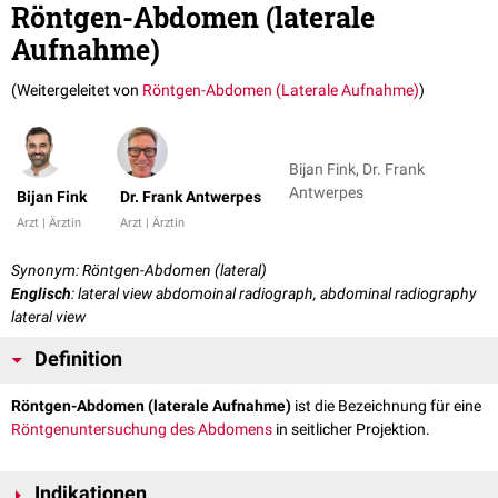
Röntgen-Abdomen (laterale
Aufnahme)
(Weitergeleitet von
Röntgen-Abdomen (Laterale Aufnahme)
)
Bijan Fink, Dr. Frank
Antwerpes
Bijan Fink
Dr. Frank Antwerpes
Arzt | Ärztin
Arzt | Ärztin
Synonym: Röntgen-Abdomen (lateral)
Englisch
: lateral view abdomoinal radiograph, abdominal radiography
lateral view
Definition
Röntgen-Abdomen (laterale Aufnahme)
ist die Bezeichnung für eine
Röntgenuntersuchung des Abdomens
in seitlicher Projektion.
Indikationen