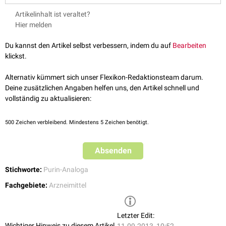
Artikelinhalt ist veraltet?
Hier melden
Du kannst den Artikel selbst verbessern, indem du auf
Bearbeiten
klickst.
Alternativ kümmert sich unser Flexikon-Redaktionsteam darum.
Deine zusätzlichen Angaben helfen uns, den Artikel schnell und
vollständig zu aktualisieren:
500
Zeichen verbleibend. Mindestens 5 Zeichen benötigt.
Absenden
Stichworte:
Purin-Analoga
Fachgebiete:
Arzneimittel
Letzter Edit:
Wichtiger Hinweis zu diesem Artikel