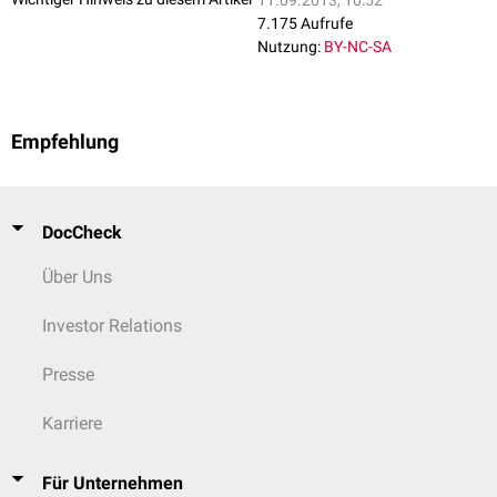
11.09.2013, 10:52
7.175 Aufrufe
Nutzung:
BY-NC-SA
Empfehlung
DocCheck
Über Uns
Investor Relations
Presse
Karriere
Für Unternehmen