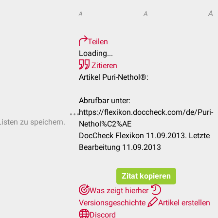
A
A
A
Teilen
Loading...
Zitieren
Artikel Puri-Nethol®:
Abrufbar unter:
https://flexikon.doccheck.com/de/Puri-
Listen zu speichern.
Nethol%C2%AE
DocCheck Flexikon 11.09.2013. Letzte
Bearbeitung 11.09.2013
Zitat kopieren
Was zeigt hierher
Versionsgeschichte
Artikel erstellen
Discord