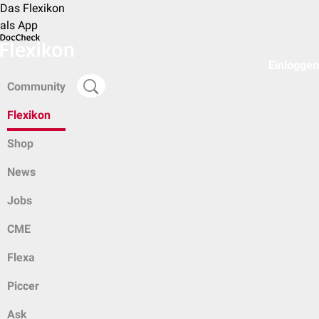
Das Flexikon
als App
Einloggen
Community
Flexikon
Shop
News
Jobs
CME
Flexa
Piccer
Ask