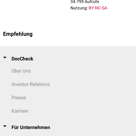
34.795 Aufrufe
Nutzung:
BY-NC-SA
Empfehlung
DocCheck
Über Uns
Investor Relations
Presse
Karriere
Für Unternehmen