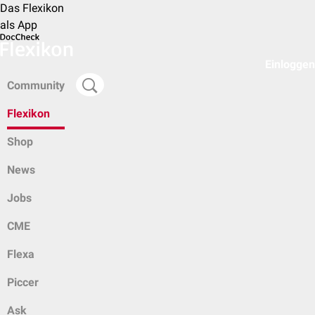
Das Flexikon
als App
Einloggen
Community
Flexikon
Shop
News
Jobs
CME
Flexa
Piccer
Ask