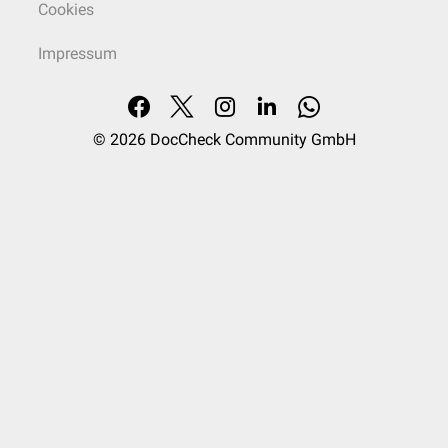
Cookies
Impressum
© 2026
DocCheck Community GmbH