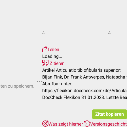
A
A
Teilen
Loading...
Zitieren
Artikel Articulatio tibiofibularis superior:
Bijan Fink, Dr. Frank Antwerpes, Natascha
Abrufbar unter:
sten zu speichern.
https://flexikon.doccheck.com/de/Articulat
DocCheck Flexikon 31.01.2023. Letzte Be
Zitat kopieren
Was zeigt hierher
Versionsgeschich