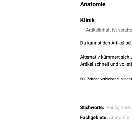
Anatomie
Die
Gelenkflächen
des
pr
Klinik
fibulae anterius
und
post
Artikelinhalt ist veralt
Luxation des proxima
Du kannst den Artikel se
Alternativ kümmert sich
Artikel schnell und vollst
500
Zeichen verbleibend. Mindes
Stichworte:
Fibula
,
Knie
,
Fachgebiete:
Anatomie