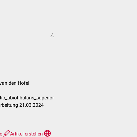
A
 van den Höfel
io_tibiofibularis_superior
arbeitung 21.03.2024
te
Artikel erstellen