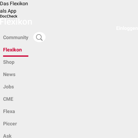
Das Flexikon
als App
Einloggen
Community
Flexikon
Shop
News
Jobs
CME
Flexa
Piccer
Ask