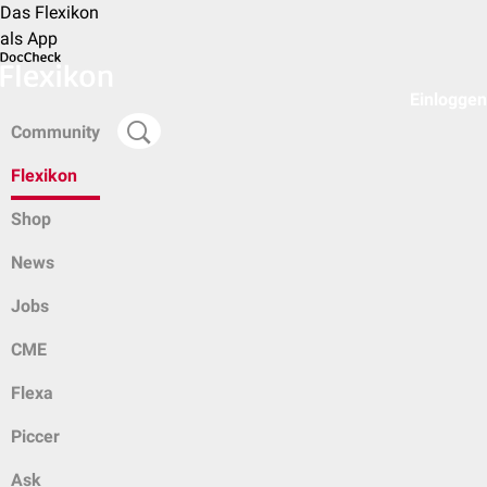
Das Flexikon
als App
Einloggen
Community
Flexikon
Shop
News
Jobs
CME
Flexa
Piccer
Ask