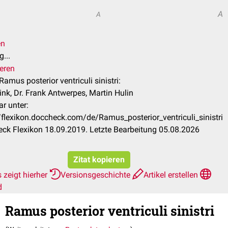
A
A
en
...
ieren
 Ramus posterior ventriculi sinistri:
ink, Dr. Frank Antwerpes, Martin Hulin
r unter:
//flexikon.doccheck.com/de/Ramus_posterior_ventriculi_sinistri
ck Flexikon 18.09.2019. Letzte Bearbeitung 05.08.2026
Zitat kopieren
 zeigt hierher
Versionsgeschichte
Artikel erstellen
d
Ramus posterior ventriculi sinistri