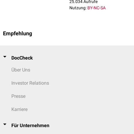
25.034 Aufrufe
Nutzung:
BY-NC-SA
Empfehlung
DocCheck
Über Uns
Investor Relations
Presse
Karriere
Für Unternehmen