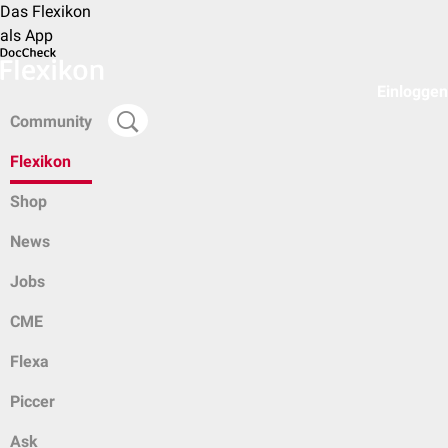
Das Flexikon
als App
Einloggen
Community
Flexikon
Shop
News
Jobs
CME
Flexa
Piccer
Ask