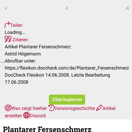
A
A
A
Teilen
Loading...
Zitieren
Artikel Plantarer Fersenschmerz:
Astrid Högemann
Abrufbar unter:
https://flexikon.doccheck.com/de/Plantarer_Fersenschmerz
DocCheck Flexikon 14.06.2008. Letzte Bearbeitung
17.06.2008
Zitat kopieren
Was zeigt hierher
Versionsgeschichte
Artikel
erstellen
Discord
Plantarer Fersenschmerz