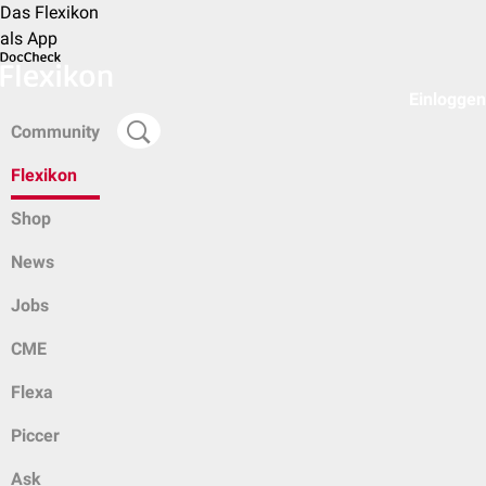
Das Flexikon
als App
Einloggen
Community
Flexikon
Shop
News
Jobs
CME
Flexa
Piccer
Ask