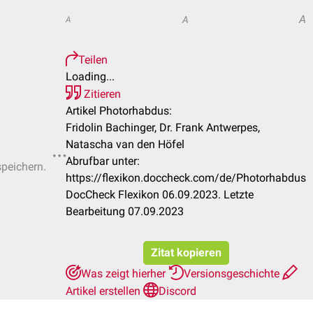
A
A
A
Teilen
Loading...
Zitieren
Artikel Photorhabdus:
Fridolin Bachinger, Dr. Frank Antwerpes,
Natascha van den Höfel
Abrufbar unter:
speichern.
https://flexikon.doccheck.com/de/Photorhabdus
DocCheck Flexikon 06.09.2023. Letzte
Bearbeitung 07.09.2023
Zitat kopieren
Was zeigt hierher
Versionsgeschichte
Artikel erstellen
Discord