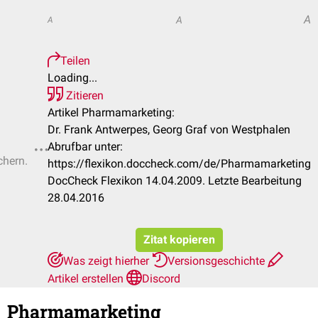
A
A
A
Teilen
Loading...
Zitieren
Artikel Pharmamarketing:
Dr. Frank Antwerpes, Georg Graf von Westphalen
Abrufbar unter:
chern.
https://flexikon.doccheck.com/de/Pharmamarketing
DocCheck Flexikon 14.04.2009. Letzte Bearbeitung
28.04.2016
Zitat kopieren
Was zeigt hierher
Versionsgeschichte
Artikel erstellen
Discord
Pharmamarketing