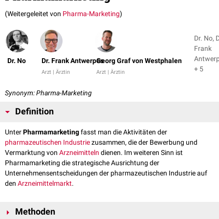
(Weitergeleitet von
Pharma-Marketing
)
Dr. No, D
Frank
Antwer
Dr. No
Dr. Frank Antwerpes
Georg Graf von Westphalen
+ 5
Arzt | Ärztin
Arzt | Ärztin
Synonym: Pharma-Marketing
Definition
Unter
Pharmamarketing
fasst man die Aktivitäten der
pharmazeutischen Industrie
zusammen, die der Bewerbung und
Vermarktung von
Arzneimitteln
dienen. Im weiteren Sinn ist
Pharmamarketing die strategische Ausrichtung der
Unternehmensentscheidungen der pharmazeutischen Industrie auf
den
Arzneimittelmarkt
.
Methoden