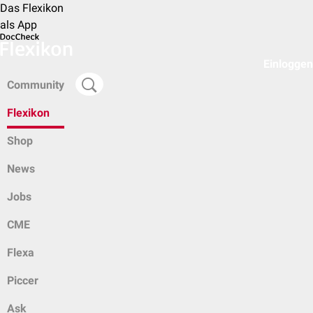
Das Flexikon
als App
Einloggen
Community
Flexikon
Shop
News
Jobs
CME
Flexa
Piccer
Ask