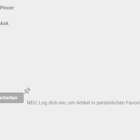
Piccer
Ask
arbeiten
NEU: Log dich ein, um Artikel in persönlichen Favori