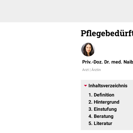
Pflegebedürft
Priv.-Doz. Dr. med. Nai
Arzt | Ärztin
Inhaltsverzeichnis
1
Definition
2
Hintergrund
3
Einstufung
4
Beratung
5
Literatur