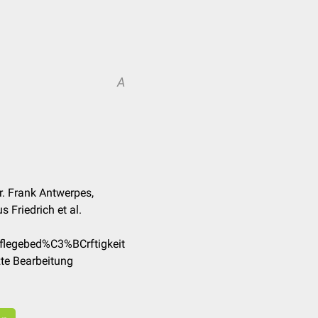
A
r. Frank Antwerpes,
 Friedrich et al.
Pflegebed%C3%BCrftigkeit
te Bearbeitung