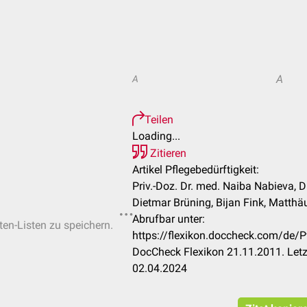
A
A
Teilen
Loading...
Zitieren
Artikel Pflegebedürftigkeit:
Priv.-Doz. Dr. med. Naiba Nabieva, D
Dietmar Brüning, Bijan Fink, Matthäus
Abrufbar unter:
ten-Listen zu speichern.
https://flexikon.doccheck.com/de/
DocCheck Flexikon 21.11.2011. Letz
02.04.2024