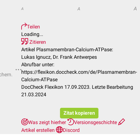
A
A
A
Teilen
Loading...
Zitieren
Artikel Plasmamembran-Calcium-ATPase:
Lukas Ignucz, Dr. Frank Antwerpes
Abrufbar unter:
https://flexikon.doccheck.com/de/Plasmamembran-
chern.
Calcium-ATPase
DocCheck Flexikon 17.09.2023. Letzte Bearbeitung
21.03.2024
Zitat kopieren
Was zeigt hierher
Versionsgeschichte
Artikel erstellen
Discord