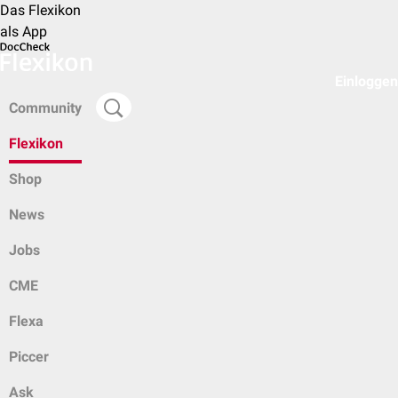
Das Flexikon
als App
Einloggen
Community
Flexikon
Shop
News
Jobs
CME
Flexa
Piccer
Ask