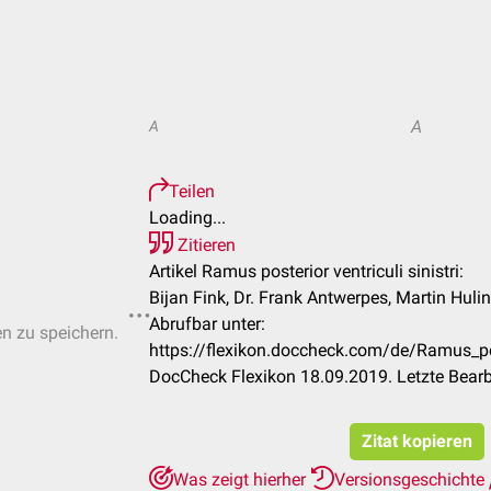
A
A
Teilen
Loading...
Zitieren
Artikel Ramus posterior ventriculi sinistri:
Bijan Fink, Dr. Frank Antwerpes, Martin Hulin
Abrufbar unter:
en zu speichern.
https://flexikon.doccheck.com/de/Ramus_post
DocCheck Flexikon 18.09.2019. Letzte Bear
Zitat kopieren
Was zeigt hierher
Versionsgeschichte