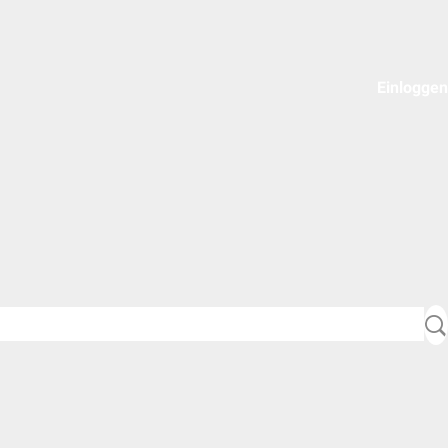
Einloggen