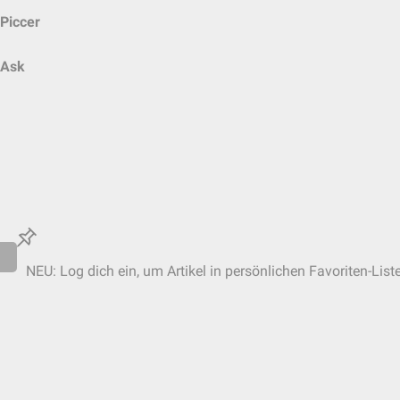
Piccer
Ask
NEU: Log dich ein, um Artikel in persönlichen Favoriten-List