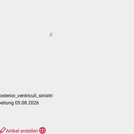
A
erior_ventriculi_sinistri
beitung 05.08.2026
Artikel erstellen