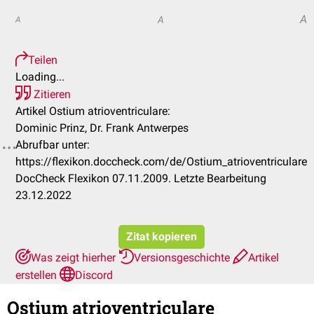
A
A
A
Teilen
Loading...
Zitieren
Artikel Ostium atrioventriculare:
Dominic Prinz, Dr. Frank Antwerpes
Abrufbar unter:
https://flexikon.doccheck.com/de/Ostium_atrioventriculare
DocCheck Flexikon 07.11.2009. Letzte Bearbeitung
23.12.2022
Zitat kopieren
Was zeigt hierher
Versionsgeschichte
Artikel
erstellen
Discord
Ostium atrioventriculare