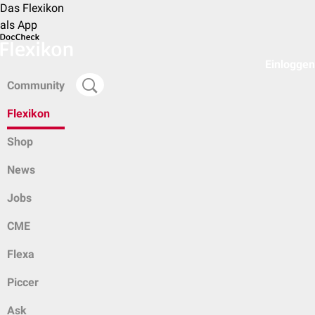
Das Flexikon
als App
Einloggen
Community
Flexikon
Shop
News
Jobs
CME
Flexa
Piccer
Ask