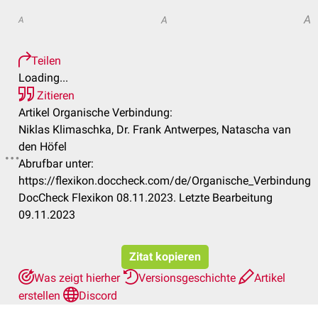
A
A
A
Teilen
Loading...
Zitieren
Artikel Organische Verbindung:
Niklas Klimaschka, Dr. Frank Antwerpes, Natascha van
den Höfel
Abrufbar unter:
https://flexikon.doccheck.com/de/Organische_Verbindung
DocCheck Flexikon 08.11.2023. Letzte Bearbeitung
09.11.2023
Zitat kopieren
Was zeigt hierher
Versionsgeschichte
Artikel
erstellen
Discord