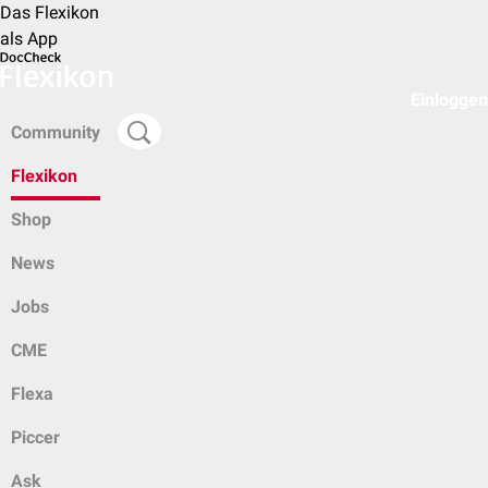
Das Flexikon
als App
Einloggen
Community
Flexikon
Shop
News
Jobs
CME
Flexa
Piccer
Ask