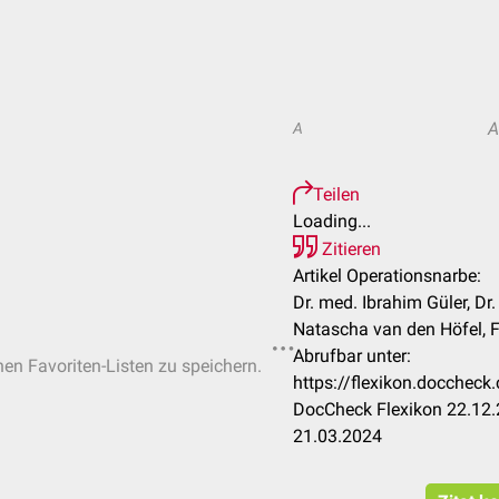
A
Teilen
Loading...
Zitieren
Artikel Operationsnarbe:
Dr. med. Ibrahim Güler, Dr
Natascha van den Höfel, F
Abrufbar unter:
hen Favoriten-Listen zu speichern.
https://flexikon.docchec
DocCheck Flexikon 22.12.
21.03.2024