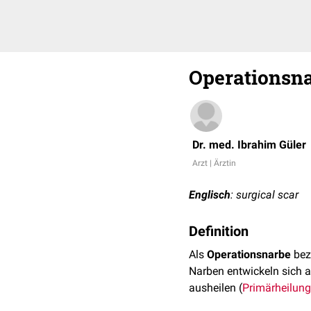
Operationsn
Dr. med. Ibrahim Güler
Arzt | Ärztin
Englisch
: surgical scar
Definition
Als
Operationsnarbe
bez
Narben entwickeln sich 
ausheilen (
Primärheilung