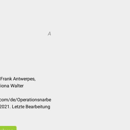
A
A
. Frank Antwerpes,
iona Walter
k.com/de/Operationsnarbe
2021. Letzte Bearbeitung