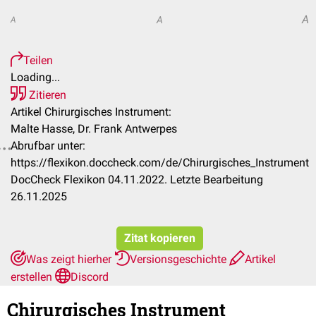
A
A
A
Teilen
Loading...
Zitieren
Artikel Chirurgisches Instrument:
Malte Hasse, Dr. Frank Antwerpes
Abrufbar unter:
https://flexikon.doccheck.com/de/Chirurgisches_Instrument
DocCheck Flexikon 04.11.2022. Letzte Bearbeitung
26.11.2025
Zitat kopieren
Was zeigt hierher
Versionsgeschichte
Artikel
erstellen
Discord
Chirurgisches Instrument