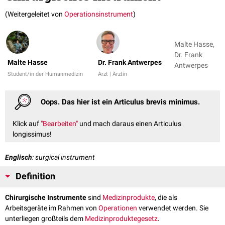
(Weitergeleitet von
Operationsinstrument
)
Malte Hasse,
Dr. Frank
Malte Hasse
Dr. Frank Antwerpes
Antwerpes
Student/in der Humanmedizin
Arzt | Ärztin
Oops. Das hier ist ein Articulus brevis minimus.
Klick auf
"Bearbeiten"
und mach daraus einen Articulus
longissimus!
Englisch
: surgical instrument
Definition
Chirurgische Instrumente
sind
Medizinprodukte
, die als
Arbeitsgeräte im Rahmen von
Operationen
verwendet werden. Sie
unterliegen großteils dem
Medizinproduktegesetz
.