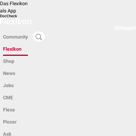
Das Flexikon
als App
Einloggen
Community
Flexikon
Shop
News
Jobs
CME
Flexa
Piccer
Ask