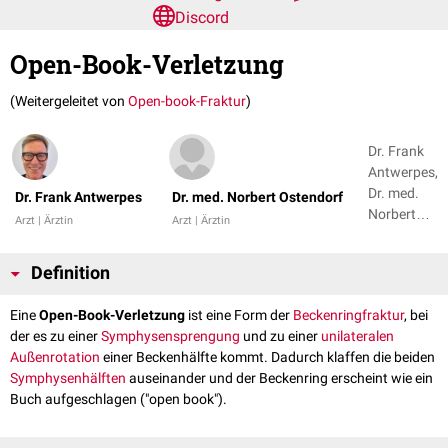
Discord
Open-Book-Verletzung
(Weitergeleitet von
Open-book-Fraktur
)
Dr. Frank
Antwerpes,
Dr. med.
Dr. Frank Antwerpes
Dr. med. Norbert Ostendorf
Norbert
Arzt | Ärztin
Arzt | Ärztin
Ostendorf
Definition
Eine
Open-Book-Verletzung
ist eine Form der
Beckenringfraktur
, bei
der es zu einer
Symphysensprengung
und zu einer
unilateralen
Außenrotation
einer Beckenhälfte kommt. Dadurch klaffen die beiden
Symphysenhälften
auseinander und der Beckenring erscheint wie ein
Buch aufgeschlagen ("open book").