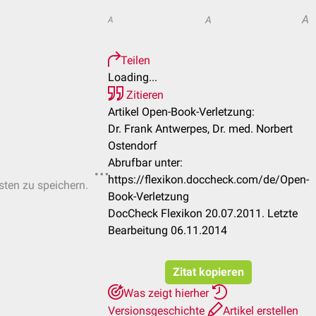
A
A
A
Teilen
Loading...
Zitieren
Artikel Open-Book-Verletzung:
Dr. Frank Antwerpes, Dr. med. Norbert
Ostendorf
Abrufbar unter:
https://flexikon.doccheck.com/de/Open-
isten zu speichern.
Book-Verletzung
DocCheck Flexikon 20.07.2011. Letzte
Bearbeitung 06.11.2014
Zitat kopieren
Was zeigt hierher
Versionsgeschichte
Artikel erstellen