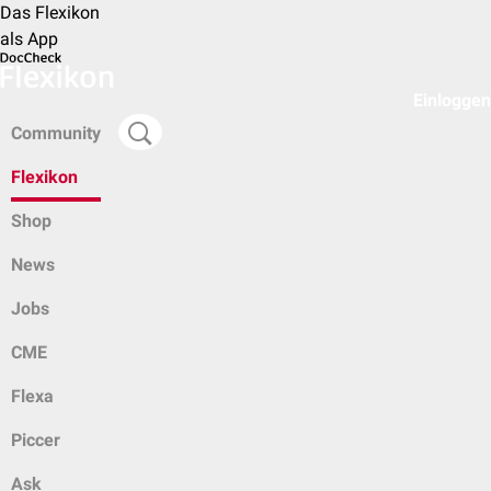
Das Flexikon
als App
Einloggen
Community
Flexikon
Shop
News
Jobs
CME
Flexa
Piccer
Ask