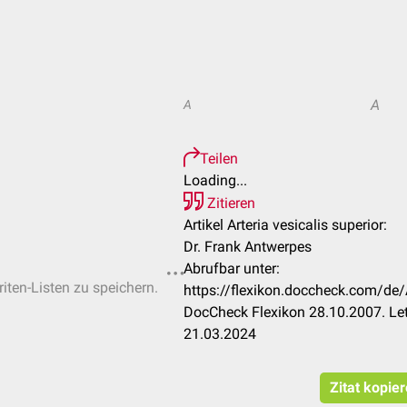
A
A
Teilen
Loading...
Zitieren
Artikel Arteria vesicalis superior:
Dr. Frank Antwerpes
Abrufbar unter:
riten-Listen zu speichern.
https://flexikon.doccheck.com/de/A
DocCheck Flexikon 28.10.2007. Le
21.03.2024
Zitat kopie