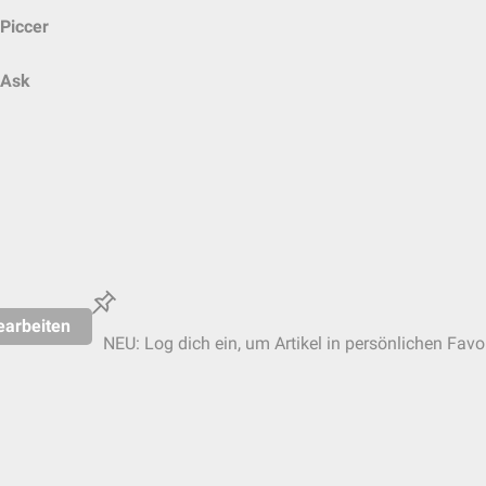
Piccer
Ask
earbeiten
NEU: Log dich ein, um Artikel in persönlichen Favo