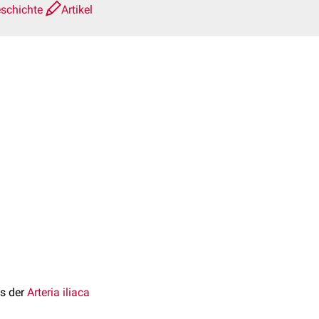
eschichte
Artikel
s der
Arteria iliaca