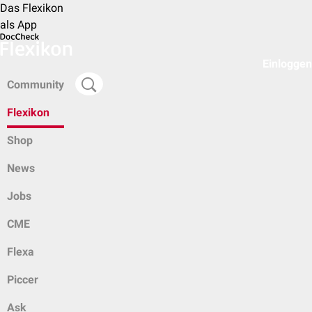
Das Flexikon
als App
Einloggen
Community
Flexikon
Shop
News
Jobs
CME
Flexa
Piccer
Ask