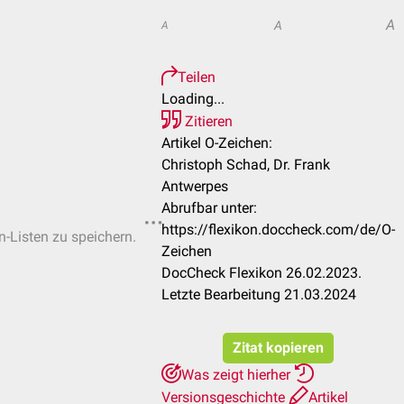
A
A
A
Teilen
Loading...
Zitieren
Artikel O-Zeichen:
Christoph Schad, Dr. Frank
Antwerpes
Abrufbar unter:
https://flexikon.doccheck.com/de/O-
n-Listen zu speichern.
Zeichen
DocCheck Flexikon 26.02.2023.
Letzte Bearbeitung 21.03.2024
Zitat kopieren
Was zeigt hierher
Versionsgeschichte
Artikel