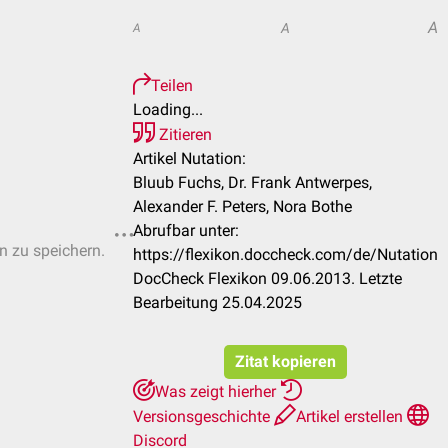
A
A
A
Teilen
Loading...
Zitieren
Artikel Nutation:
Bluub Fuchs, Dr. Frank Antwerpes,
Alexander F. Peters, Nora Bothe
Abrufbar unter:
en zu speichern.
https://flexikon.doccheck.com/de/Nutation
DocCheck Flexikon 09.06.2013. Letzte
Bearbeitung 25.04.2025
Zitat kopieren
Was zeigt hierher
Versionsgeschichte
Artikel erstellen
Discord