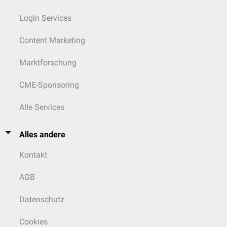
Login Services
Content Marketing
Marktforschung
CME-Sponsoring
Alle Services
Alles andere
Kontakt
AGB
Datenschutz
Cookies