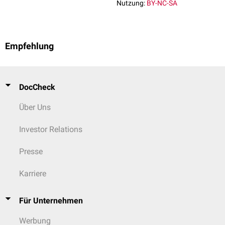
Nutzung:
BY-NC-SA
Empfehlung
DocCheck
Über Uns
Investor Relations
Presse
Karriere
Für Unternehmen
Werbung