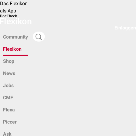
Das Flexikon
als App
Einloggen
Community
Flexikon
Shop
News
Jobs
CME
Flexa
Piccer
Ask