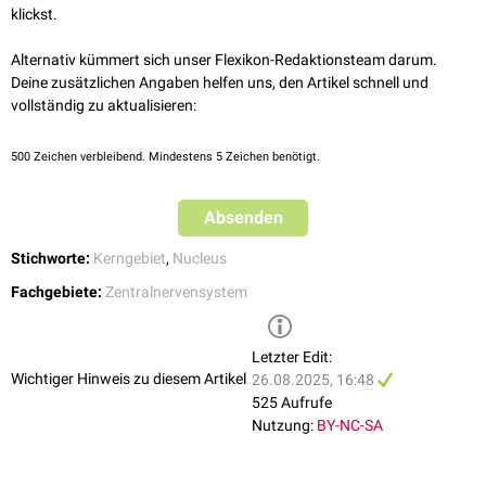
klickst.
Alternativ kümmert sich unser Flexikon-Redaktionsteam darum.
Deine zusätzlichen Angaben helfen uns, den Artikel schnell und
vollständig zu aktualisieren:
500
Zeichen verbleibend. Mindestens 5 Zeichen benötigt.
Absenden
Stichworte:
Kerngebiet
,
Nucleus
Fachgebiete:
Zentralnervensystem
Letzter Edit:
Wichtiger Hinweis zu diesem Artikel
26.08.2025, 16:48
525 Aufrufe
Nutzung:
BY-NC-SA