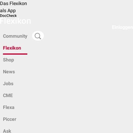
Das Flexikon
als App
Einloggen
Community
Flexikon
Shop
News
Jobs
CME
Flexa
Piccer
Ask