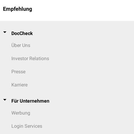
Empfehlung
DocCheck
Über Uns
Investor Relations
Presse
Karriere
Für Unternehmen
Werbung
Login Services