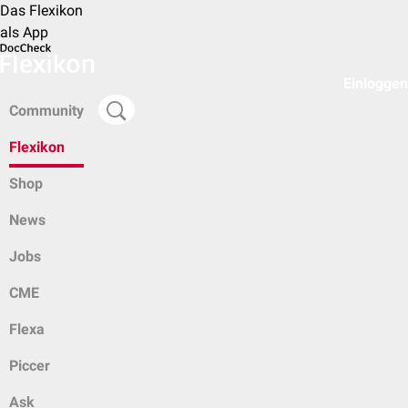
Das Flexikon
als App
Einloggen
Community
Flexikon
Shop
News
Jobs
CME
Flexa
Piccer
Ask