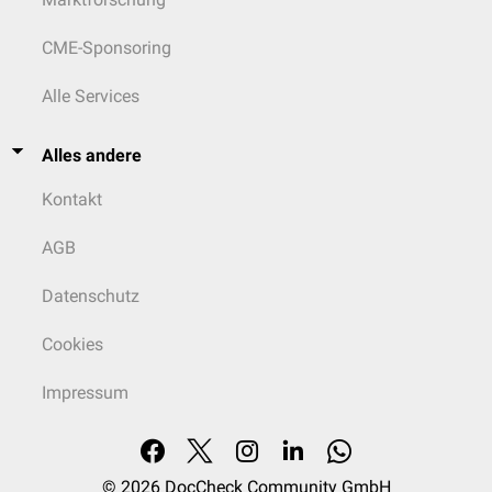
CME-Sponsoring
Alle Services
Alles andere
Kontakt
AGB
Datenschutz
Cookies
Impressum
© 2026
DocCheck Community GmbH