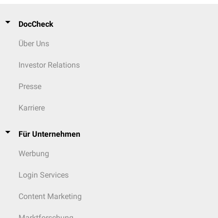
DocCheck
Über Uns
Investor Relations
Presse
Karriere
Für Unternehmen
Werbung
Login Services
Content Marketing
Marktforschung