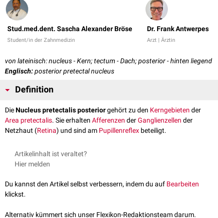
Stud.med.dent. Sascha Alexander Bröse
Dr. Frank Antwerpes
Student/in der Zahnmedizin
Arzt | Ärztin
von lateinisch: nucleus - Kern; tectum - Dach; posterior - hinten liegend
Englisch:
posterior pretectal nucleus
Definition
Die
Nucleus pretectalis posterior
gehört zu den
Kerngebieten
der
Area pretectalis
. Sie erhalten
Afferenzen
der
Ganglienzellen
der
Netzhaut (
Retina
) und sind am
Pupillenreflex
beteiligt.
Artikelinhalt ist veraltet?
Hier melden
Du kannst den Artikel selbst verbessern, indem du auf
Bearbeiten
klickst.
Alternativ kümmert sich unser Flexikon-Redaktionsteam darum.