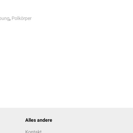
bung
,
Polkörper
Alles andere
Kontakt