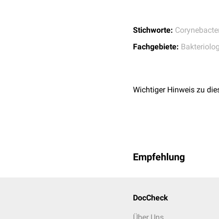
Stichworte:
Corynebacte
Fachgebiete:
Bakteriolog
Wichtiger Hinweis zu die
Empfehlung
DocCheck
Über Uns