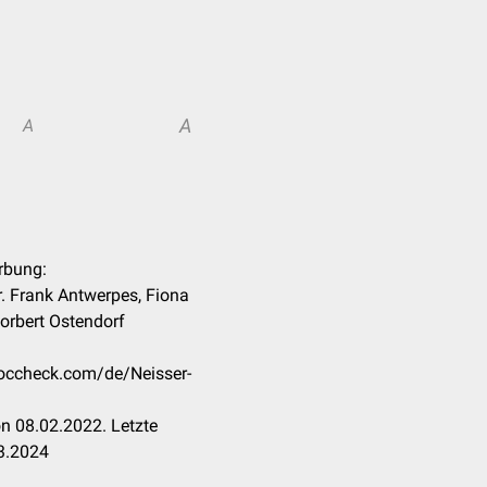
A
A
ärbung:
. Frank Antwerpes, Fiona
Norbert Ostendorf
.doccheck.com/de/Neisser-
n 08.02.2022. Letzte
3.2024