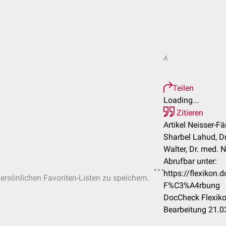
A
Teilen
Loading...
Zitieren
Artikel Neisser-F
Sharbel Lahud, Dr
Walter, Dr. med. 
Abrufbar unter:
https://flexikon
persönlichen Favoriten-Listen zu speichern.
F%C3%A4rbung
DocCheck Flexiko
Bearbeitung 21.0