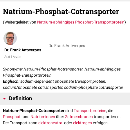
Natrium-Phosphat-Cotransporter
(Weitergeleitet von
Natrium-abhängiges Phosphat-Transportprotein
)
Dr. Frank Antwerpes
Dr. Frank Antwerpes
Arzt | Ärztin
Synonyme: Natrium-Phosphat-Kotransporter, Natrium-abhängiges
Phosphat-Transportprotein
Englisch
: sodium-dependent phosphate transport protein,
sodium/phosphate cotransporter, sodium-phosphate cotransporter
Definition
Natrium-Phosphat-Cotransporter
sind
Transportproteine
, die
Phosphat
- und
Natriumionen
über
Zellmembranen
transportieren.
Der Transport kann
elektroneutral
oder
elektrogen
erfolgen.