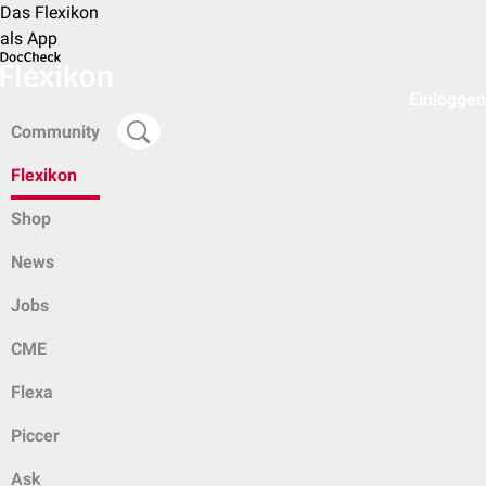
Das Flexikon
als App
Einloggen
Community
Flexikon
Shop
News
Jobs
CME
Flexa
Piccer
Ask