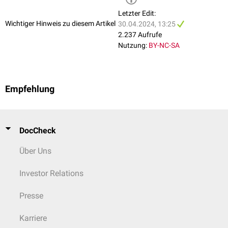
SLC20A2
(PIT2)
Letzter Edit:
Wichtiger Hinweis zu diesem Artikel
30.04.2024, 13:25
2.237 Aufrufe
Nutzung:
BY-NC-SA
Empfehlung
DocCheck
Über Uns
Investor Relations
Presse
Karriere