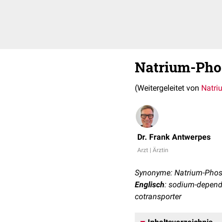
Natrium-Pho
(Weitergeleitet von
Natri
Dr. Frank Antwerpes
Arzt | Ärztin
Synonyme: Natrium-Phosp
Englisch
: sodium-depend
cotransporter