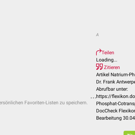
A
Teilen
Loading...
Zitieren
Artikel Natrium-P
Dr. Frank Antwerp
Abrufbar unter:
https://flexikon.
ersönlichen Favoriten-Listen zu speichern.
Phosphat-Cotrans
DocCheck Flexikon
Bearbeitung 30.0