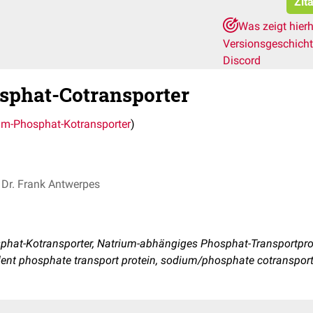
Zit
Was zeigt hier
Versionsgeschich
Discord
sphat-Cotransporter
um-Phosphat-Kotransporter
)
Dr. Frank Antwerpes
hat-Kotransporter, Natrium-abhängiges Phosphat-Transportpro
ent phosphate transport protein, sodium/phosphate cotranspor