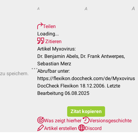
A
A
A
Teilen
Loading...
Zitieren
Artikel Myxovirus:
Dr. Benjamin Abels, Dr. Frank Antwerpes,
Sebastian Merz
Abrufbar unter:
 zu speichern.
https://flexikon.doccheck.com/de/Myxovirus
DocCheck Flexikon 18.12.2006. Letzte
Bearbeitung 06.08.2025
Zitat kopieren
Was zeigt hierher
Versionsgeschichte
Artikel erstellen
Discord