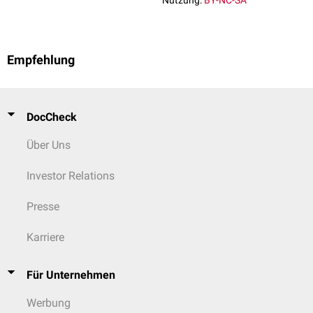
Nutzung:
BY-NC-SA
Empfehlung
DocCheck
Über Uns
Investor Relations
Presse
Karriere
Für Unternehmen
Werbung