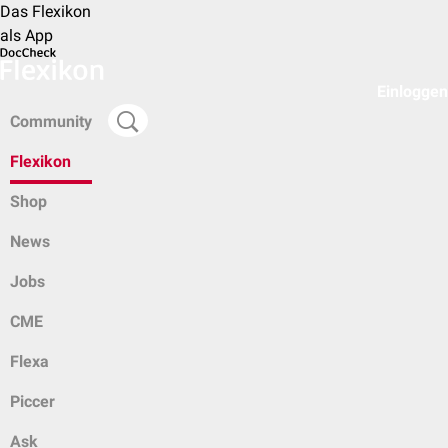
Das Flexikon
als App
Einloggen
Community
Flexikon
Shop
News
Jobs
CME
Flexa
Piccer
Ask