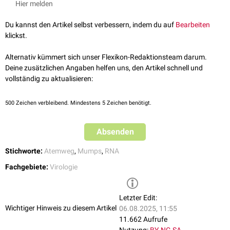
Hier melden
Du kannst den Artikel selbst verbessern, indem du auf
Bearbeiten
klickst.
Alternativ kümmert sich unser Flexikon-Redaktionsteam darum.
Deine zusätzlichen Angaben helfen uns, den Artikel schnell und
vollständig zu aktualisieren:
500
Zeichen verbleibend. Mindestens 5 Zeichen benötigt.
Absenden
Stichworte:
Atemweg
,
Mumps
,
RNA
Fachgebiete:
Virologie
Letzter Edit:
Wichtiger Hinweis zu diesem Artikel
06.08.2025, 11:55
11.662 Aufrufe