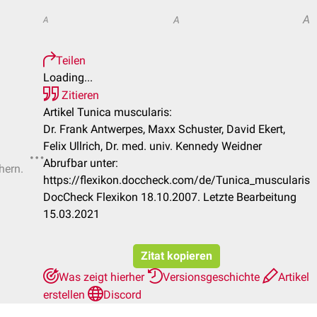
A
A
A
Teilen
Loading...
Zitieren
Artikel Tunica muscularis:
Dr. Frank Antwerpes, Maxx Schuster, David Ekert,
Felix Ullrich, Dr. med. univ. Kennedy Weidner
Abrufbar unter:
hern.
https://flexikon.doccheck.com/de/Tunica_muscularis
DocCheck Flexikon 18.10.2007. Letzte Bearbeitung
15.03.2021
Zitat kopieren
Was zeigt hierher
Versionsgeschichte
Artikel
erstellen
Discord